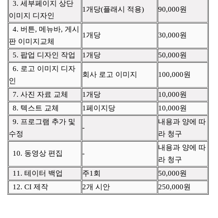
3. 세부페이지 상단
1개당(플래시 적용)
90,000원
이미지 디자인
4. 버튼, 메뉴바, 게시
1개당
30,000원
판 이미지교체
5. 팝업 디자인 작업
1개당
50,000원
6. 로고 이미지 디자
회사 로고 이미지
100,000원
인
7. 사진 자료 교체
1개당
10,000원
8. 텍스트 교체
1페이지당
10,000원
9. 프로그램 추가 및
내용과 양에 따
-
수정
라 청구
내용과 양에 따
10. 동영상 편집
-
라 청구
11. 테이터 백업
주1회
50,000원
12. CI 제작
2개 시안
250,000원