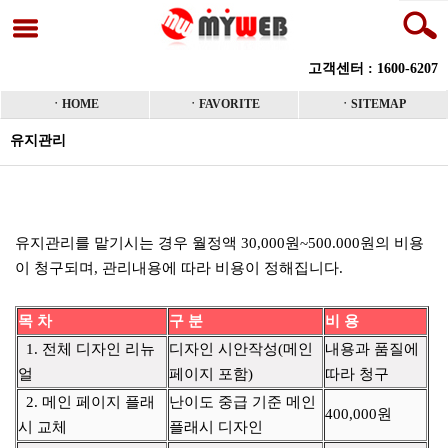
고객센터 : 1600-6207
ㆍHOME
ㆍFAVORITE
ㆍSITEMAP
유지관리
본문
유지관리를 맡기시는 경우 월정액 30,000원~500.000원의 비용
이 청구되며, 관리내용에 따라 비용이 정해집니다.
목 차
구 분
비 용
1. 전체 디자인 리뉴
디자인 시안작성(메인
내용과 품질에
얼
페이지 포함)
따라 청구
2. 메인 페이지 플래
난이도 중급 기준 메인
400,000원
시 교체
플래시 디자인