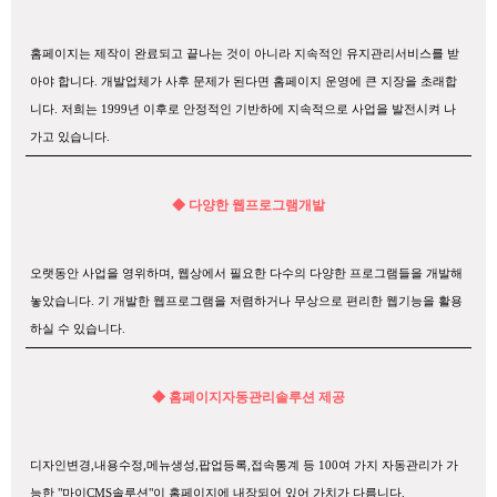
홈페이지는 제작이 완료되고 끝나는 것이 아니라 지속적인 유지관리서비스를 받
아야 합니다. 개발업체가 사후 문제가 된다면 홈페이지 운영에 큰 지장을 초래합
니다. 저희는 1999년 이후로 안정적인 기반하에 지속적으로 사업을 발전시켜 나
가고 있습니다.
◆ 다양한 웹프로그램개발
오랫동안 사업을 영위하며, 웹상에서 필요한 다수의 다양한 프로그램들을 개발해
놓았습니다. 기 개발한 웹프로그램을 저렴하거나 무상으로 편리한 웹기능을 활용
하실 수 있습니다.
◆ 홈페이지자동관리솔루션 제공
디자인변경,내용수정,메뉴생성,팝업등록,접속통계 등 100여 가지 자동관리가 가
능한 "마이CMS솔루션"이 홈페이지에 내장되어 있어 가치가 다름니다.