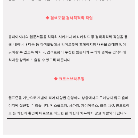
◆ 검색포탈 검색최적화 작업
홈페이지내의 웹문서들을 최적화 시키거나 메타키워드 등 검색최적화 작업을 통
해, 네이버나 다음 등 검색포탈에서 검색로봇이 홈페이지의 내용을 최대한 많이
긁어갈 수 있도록 하거나, 검색로봇이 수집한 웹문서가 우리가 원하는 검색어에
최대한 상위에 노출될 수 있도록 해줍니다.
◆ 크로스브라우징
웹표준을 기반으로 개발이 되어 다양한 환경이나 상황에서도 구애받지 않고 홈페
이지에 접근할 수 있습니다. 익스플로러, 사파리, 파이어폭스, 크롬, ISO, 안드로이
드 등 기반과 환경이 다르므로 어느한 한 기반에 치우치지 않고 개발되어 집니다.