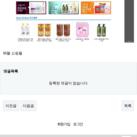
88몰 쇼핑몰
댓글목록
등록된 댓글이 없습니다.
이전글
다음글
목록
회원가입
로그인