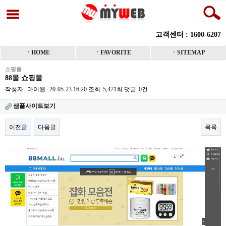
고객센터 : 1600-6207
ㆍHOME
ㆍFAVORITE
ㆍSITEMAP
쇼핑몰
88몰 쇼핑몰
작성자
마이웹
20-05-23 16:20
조회
5,471회
댓글
0건
샘플사이트보기
이전글
다음글
목록
본문