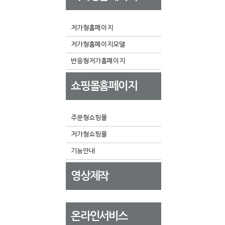
저가형홈페이지
저가형홈페이지모델
반응형저가홈페이지
쇼핑몰홈페이지
주문형쇼핑몰
저가형쇼핑몰
기능안내
영상제작
온라인서비스